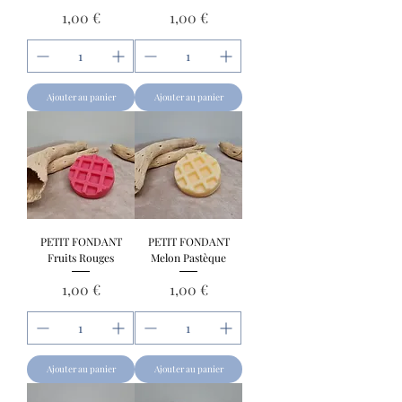
Prix
Prix
1,00 €
1,00 €
Ajouter au panier
Ajouter au panier
PETIT FONDANT
PETIT FONDANT
Fruits Rouges
Melon Pastèque
Prix
Prix
1,00 €
1,00 €
Ajouter au panier
Ajouter au panier