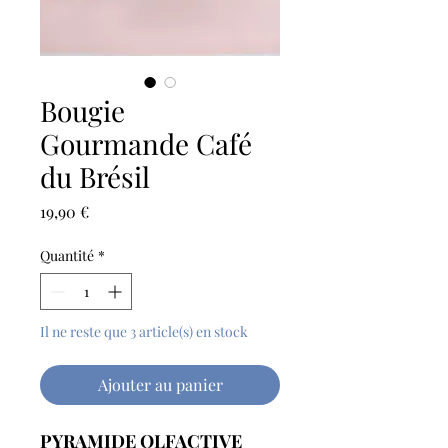
Bougie
Gourmande Café
du Brésil
Prix
19,90 €
Quantité
*
Il ne reste que 3 article(s) en stock
Ajouter au panier
PYRAMIDE OLFACTIVE