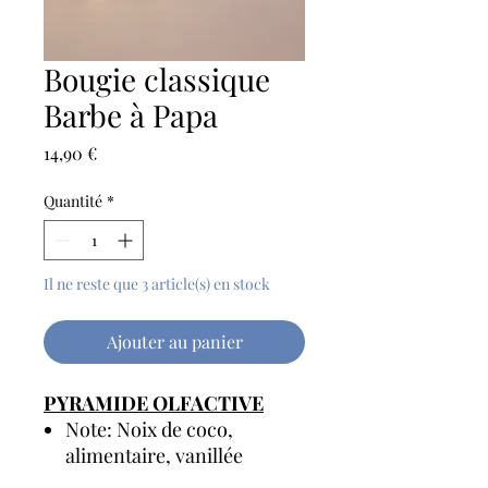
Bougie classique
Barbe à Papa
Prix
14,90 €
Quantité
*
Il ne reste que 3 article(s) en stock
Ajouter au panier
PYRAMIDE OLFACTIVE
Note: Noix de coco,
alimentaire, vanillée