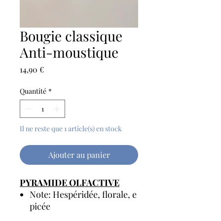
Bougie classique
Anti-moustique
Prix
14,90 €
Quantité
*
Il ne reste que 1 article(s) en stock
Ajouter au panier
PYRAMIDE OLFACTIVE
Note: Hespéridée, florale, e
picée