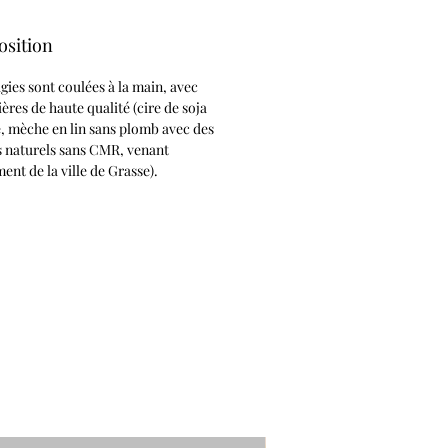
sition
ies sont coulées à la main, avec
ères de haute qualité (cire de soja
e, mèche en lin sans plomb avec des
 naturels sans CMR, venant
ent de la ville de Grasse).