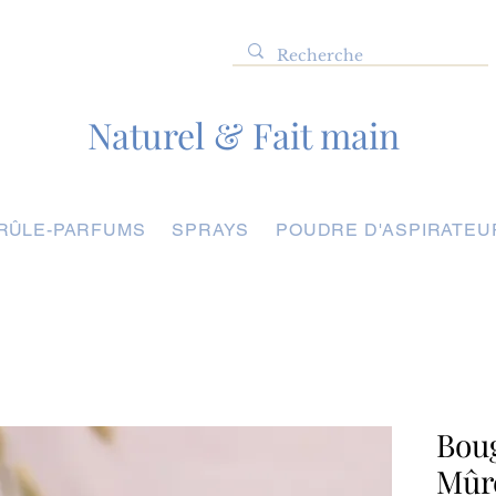
Naturel & Fait main
RÛLE-PARFUMS
SPRAYS
POUDRE D'ASPIRATEU
Bou
Mûre