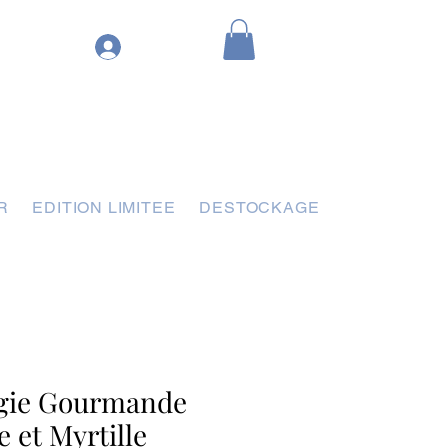
R
EDITION LIMITEE
DESTOCKAGE
gie Gourmande
 et Myrtille