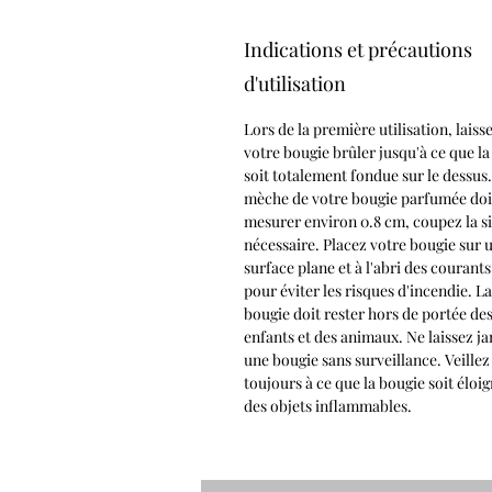
Indications et précautions
d'utilisation
Lors de la première utilisation, laiss
votre bougie brûler jusqu'à ce que la
soit totalement fondue sur le dessus.
mèche de votre bougie parfumée doi
mesurer environ 0.8 cm, coupez la si
nécessaire. Placez votre bougie sur 
surface plane et à l'abri des courants
pour éviter les risques d'incendie. La
bougie doit rester hors de portée de
enfants et des animaux. Ne laissez j
une bougie sans surveillance. Veillez
toujours à ce que la bougie soit éloi
des objets inflammables.