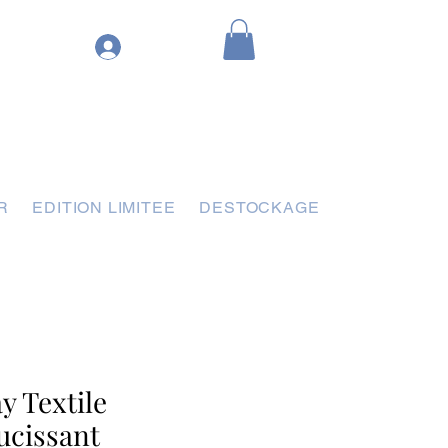
R
EDITION LIMITEE
DESTOCKAGE
y Textile
ucissant