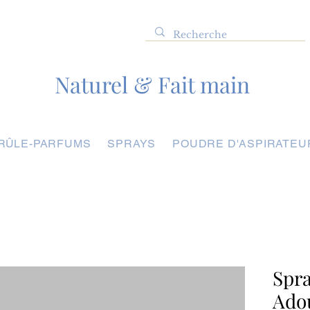
Naturel & Fait main
RÛLE-PARFUMS
SPRAYS
POUDRE D'ASPIRATEU
Spra
Ado